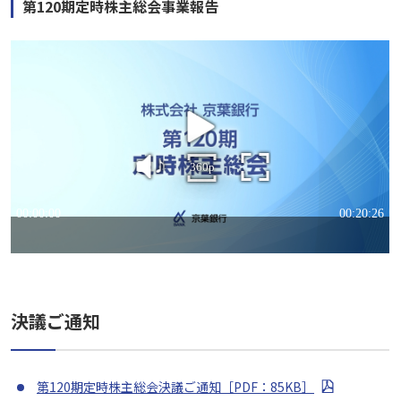
第120期定時株主総会事業報告
決議ご通知
第120期定時株主総会決議ご通知［PDF：85KB］