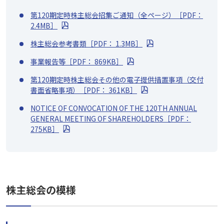
第120期定時株主総会招集ご通知（全ページ）［PDF：
2.4MB］
株主総会参考書類［PDF： 1.3MB］
事業報告等［PDF： 869KB］
第120期定時株主総会その他の電子提供措置事項（交付
書面省略事項）［PDF： 361KB］
NOTICE OF CONVOCATION OF THE 120TH ANNUAL
GENERAL MEETING OF SHAREHOLDERS
［PDF：
275KB］
株主総会の模様