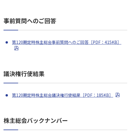
事前質問へのご回答
第120期定時株主総会事前質問へのご回答［PDF：415KB］
議決権行使結果
第120期定時株主総会議決権行使結果［PDF：185KB］
株主総会バックナンバー