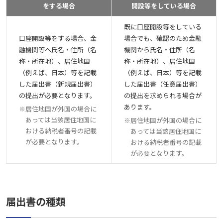
をする場合
開設等をしている場合
既に口座開設等をしている
口座開設等をする場合、金
場合でも、確認のため金融
融機関等へ氏名・住所（名
機関から氏名・住所（名
称・所在地）、居住地国
称・所在地）、居住地国
（例えば、日本）等を記載
（例えば、日本）等を記載
した届出書（新規届出書）
した届出書（任意届出書）
の提出が必要となります。
の提出を求められる場合が
あります。
※
居住地国が外国の場合に
あっては当該居住地国に
※
居住地国が外国の場合に
おける納税者番号の記載
あっては当該居住地国に
が必要となります。
おける納税者番号の記載
が必要となります。
届出書の種類