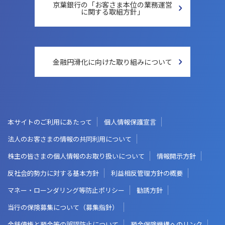
京葉銀行の「お客さま本位の
業務運営
に関する取組方針」
金融円滑化に向けた
取り組みについて
本サイトのご利用にあたって
個人情報保護宣言
法人のお客さまの情報の共同利用について
株主の皆さまの個人情報のお取り扱いについて
情報開示方針
反社会的勢力に対する基本方針
利益相反管理方針の概要
マネー・ローンダリング等防止ポリシー
勧誘方針
当行の保険募集について（募集指針）
金銭債権と預金等の誤認防止について
預金保険機構へのリンク