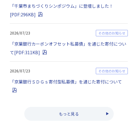
「千葉市まちづくりシンポジウム」に登壇しました！
[PDF:296KB]
2026/07/23
その他のお知らせ
「京葉銀行カーボンオフセット私募債」を通じた寄付につい
て[PDF:311KB]
2026/07/23
その他のお知らせ
「京葉銀行ＳＤＧｓ寄付型私募債」を通じた寄付について
もっと見る