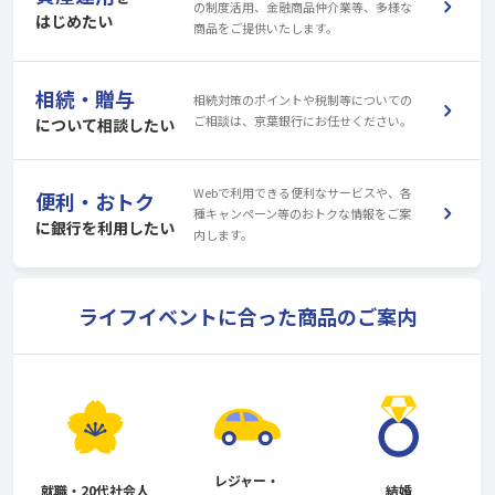
の制度活用、金融商品仲介業等、多様な
はじめたい
商品をご提供いたします。
相続・贈与
相続対策のポイントや税制等についての
ご相談は、京葉銀行にお任せください。
について相談したい
Webで利用できる便利なサービスや、各
便利・おトク
種キャンペーン等のおトクな情報をご案
に銀行を利用したい
内します。
ライフイベントに合った商品のご案内
レジャー・
就職・20代社会人
結婚