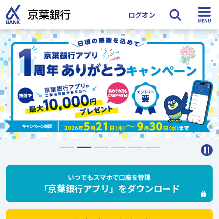
ログオン
検索
いつでもスマホで口座を管理
「京葉銀行アプリ」をダウンロード