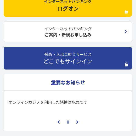
インターネットバンキング
ログオン
インターネットバンキング
ご案内・新規お申し込み
残高・入出金照会サービス
どこでもサインイン
重要なお知らせ
ださい
オンラインカジノを利用した賭博は犯罪です
京葉