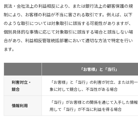
民法・会社法上の利益相反により、または銀行法上の顧客保護の規
制により、お客様の利益が不当に害される取引です。例えば、以下
のような取引については対象取引に該当する可能性がありますが、
個別具体的な事情に応じて対象取引に該当する場合と該当しない場
合があり、利益相反管理統括部署において適切な方法で特定を行い
ます。
「お客様」と「当行」
利害対立・
「お客様」と「当行」の利害が対立、または同一
競合
象に対して競合し、不当性がある場合
「当行」がお客様との関係を通じて入手した情報
情報利用
用して「当行」が不当に利益を得る場合