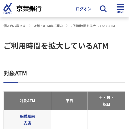
ログオン
個人のお客さま
店舗・ATMのご案内
ご利用時間を拡大しているATM
検索
ご利用時間を拡大しているATM
対象ATM
土・日・
対象ATM
平日
祝日
船橋駅前
支店