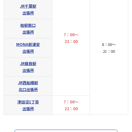
JR千葉駅
出張所
柏駅南口
出張所
7：00～
23：00
MONA新浦安
8：00～
出張所
21：00
JR蘇我駅
出張所
JR西船橋駅
北口出張所
津田沼1丁目
7：00～
出張所
22：00