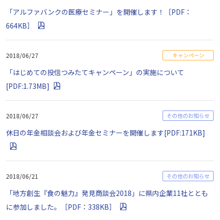
「アルファバンクの医療セミナー」を開催します！［PDF：
664KB］
2018/06/27
キャンペーン
「はじめての投信つみたてキャンペーン」の実施について
[PDF:1.73MB]
2018/06/27
その他のお知らせ
休日の年金相談会および年金セミナーを開催します[PDF:171KB]
2018/06/21
その他のお知らせ
「地方創生『食の魅力』発見商談会2018」に県内企業11社ととも
に参加しました。［PDF：338KB］