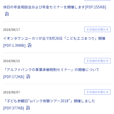
休日の年金相談会および年金セミナーを開催します[PDF:155KB]
2018/08/17
その他のお知らせ
イオンタウンユーカリが丘で8月26日「こどもエコまつり」開催
[PDF:1.39MB]
2018/08/15
その他のお知らせ
「アルファバンクの事業承継税制セミナー」の開催について
[PDF:172KB]
2018/08/07
その他のお知らせ
「子ども参観日“αバンク体験ツアー2018”」開催しました
[PDF:377KB}