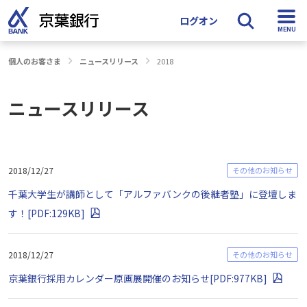
ログオン
個人のお客さま
ニュースリリース
2018
検索
ニュースリリース
2018/12/27
その他のお知らせ
千葉大学生が講師として「アルファバンクの後継者塾」に登壇しま
す！[PDF:129KB]
2018/12/27
その他のお知らせ
京葉銀行採用カレンダー原画展開催のお知らせ[PDF:977KB]