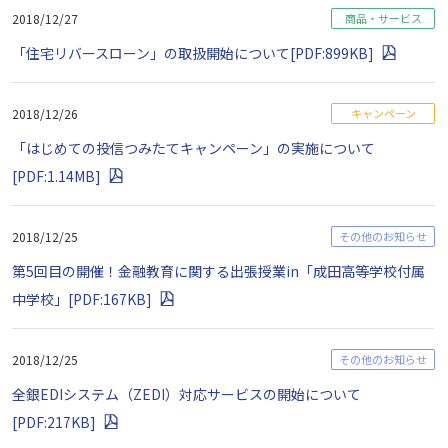
2018/12/27
商品・サービス
「住宅リバースローン」の取扱開始について[PDF:899KB]
2018/12/26
キャンペーン
「はじめての投信つみたてキャンペーン」の実施について
[PDF:1.14MB]
2018/12/25
その他のお知らせ
第5回目の開催！金融教育に関する出張授業in「成田高等学校付属
中学校」[PDF:167KB]
2018/12/25
その他のお知らせ
全銀EDIシステム（ZEDI）対応サービスの開始について
[PDF:217KB]