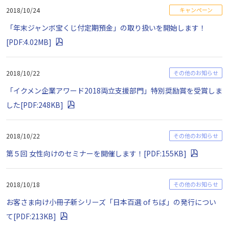
2018/10/24
キャンペーン
「年末ジャンボ宝くじ付定期預金」の取り扱いを開始します！
[PDF:4.02MB]
2018/10/22
その他のお知らせ
「イクメン企業アワード2018両立支援部門」特別奨励賞を受賞しま
した[PDF:248KB]
2018/10/22
その他のお知らせ
第５回 女性向けのセミナーを開催します！[PDF:155KB]
2018/10/18
その他のお知らせ
お客さま向け小冊子新シリーズ「日本百選 of ちば」の発行につい
て[PDF:213KB]