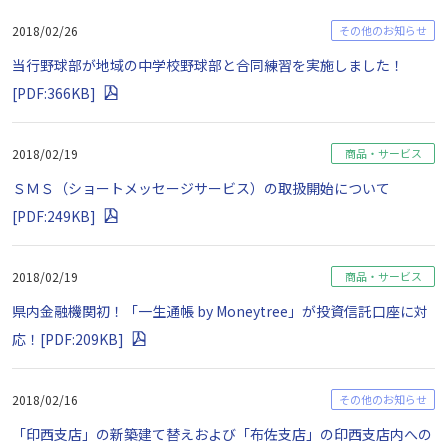
2018/02/26
その他のお知らせ
当行野球部が地域の中学校野球部と合同練習を実施しました！
[PDF:366KB]
2018/02/19
商品・サービス
ＳＭＳ（ショートメッセージサービス）の取扱開始について
[PDF:249KB]
2018/02/19
商品・サービス
県内金融機関初！「一生通帳 by Moneytree」が投資信託口座に対
応！[PDF:209KB]
2018/02/16
その他のお知らせ
「印西支店」の新築建て替えおよび「布佐支店」の印西支店内への