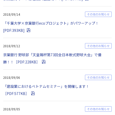
2018/09/14
その他のお知らせ
「千葉大学×京葉銀行ecoプロジェクト」がパワーアップ！
[PDF:393KB]
2018/09/12
その他のお知らせ
京葉銀行 野球部「天皇賜杯第73回全日本軟式野球大会」で優
勝！！［PDF:228KB］
2018/09/06
その他のお知らせ
「建設業におけるベトナムセミナー」を開催します！
［PDF:577KB］
2018/09/05
その他のお知らせ