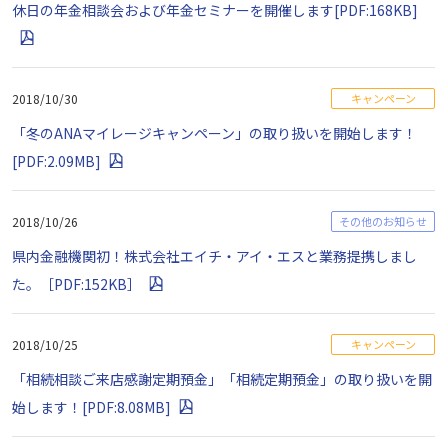
休日の年金相談会および年金セミナーを開催します[PDF:168KB]
2018/10/30
キャンペーン
「冬のANAマイレージキャンペーン」の取り扱いを開始します！
[PDF:2.09MB]
2018/10/26
その他のお知らせ
県内金融機関初！株式会社エイチ・アイ・エスと業務提携しまし
た。［PDF:152KB］
2018/10/25
キャンペーン
「相続相談ご来店感謝定期預金」「相続定期預金」の取り扱いを開
始します！[PDF:8.08MB]