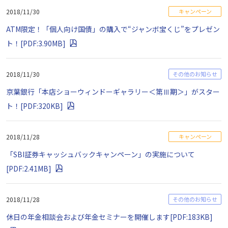
2018/11/30
キャンペーン
ATM限定！「個人向け国債」の購入で“ジャンボ宝くじ”をプレゼン
ト！[PDF:3.90MB]
2018/11/30
その他のお知らせ
京葉銀行「本店ショーウィンドーギャラリー＜第Ⅲ期＞」がスター
ト！[PDF:320KB]
2018/11/28
キャンペーン
「SBI証券キャッシュバックキャンペーン」の実施について
[PDF:2.41MB]
2018/11/28
その他のお知らせ
休日の年金相談会および年金セミナーを開催します[PDF:183KB]