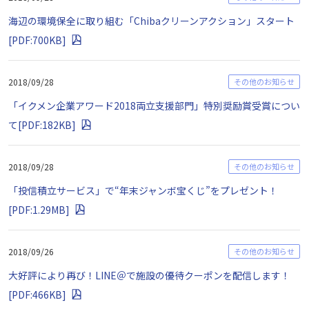
海辺の環境保全に取り組む「Chibaクリーンアクション」スタート
[PDF:700KB]
2018/09/28
その他のお知らせ
「イクメン企業アワード2018両立支援部門」特別奨励賞受賞につい
て[PDF:182KB]
2018/09/28
その他のお知らせ
「投信積立サービス」で“年末ジャンボ宝くじ”をプレゼント！
[PDF:1.29MB]
2018/09/26
その他のお知らせ
大好評により再び！LINE＠で施設の優待クーポンを配信します！
[PDF:466KB]