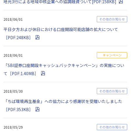
地元3行による地域中核企業への協調融資ついて[PDF:158KB]
2018/06/01
その他のお知らせ
平日夕方および休日における口座開設可能店舗の拡大について
［PDF:248KB］
2018/06/01
キャンペーン
「SBI証券口座開設キャッシュバックキャンペーン」の実施につい
て［PDF:1.40MB］
2018/05/30
その他のお知らせ
「ちば環境再生基金」への協力により感謝状を受贈いたしました
［PDF:353KB］
2018/05/29
その他のお知らせ