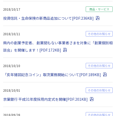
2018/10/17
商品・サービス
投資信託・生命保険の新商品追加について[PDF:236KB]
2018/10/11
その他のお知らせ
県内の創業予定者、 創業間もない事業者さまを対象に「創業個別相
談会」を開催します！[PDF:172KB]
2018/10/10
その他のお知らせ
「亥年猪図記念コイン」取次業務開始について[PDF:189KB]
2018/10/01
その他のお知らせ
京葉銀行 平成31年度採用内定式を開催[PDF:201KB]
2018/09/28
その他のお知らせ