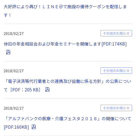
大好評により再び！ＬＩＮＥ＠で施設の優待クーポンを配信しま
す！
2018/02/27
その他のお知らせ
休日の年金相談会および年金セミナーを開催します[PDF:174KB]
2018/02/27
その他のお知らせ
「電子決済等代行業者との連携及び協働に係る方針」の公表につい
て［PDF：205 KB］
2018/02/27
その他のお知らせ
「アルファバンクの医療・介護フェスタ２０１８」の開催について
[PDF:160KB]