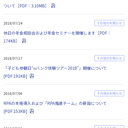
ついて［PDF：3.10MB］
2018/07/24
その他のお知らせ
休日の年金相談会および年金セミナーを開催します［PDF：
174KB］
2018/07/17
その他のお知らせ
「子ども参観日“αバンク体験ツアー2018”」開催について
[PDF:191KB]
2018/07/06
その他のお知らせ
RPAの本格導入および「RPA推進チーム」の新設について
[PDF:153KB]