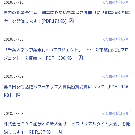
2018/04/20
その他のお知らせ
県内の創業予定者、創業間もない事業者さま向けに「創業個別相談
会」を開催します！[PDF:173KB]
2018/04/13
その他のお知らせ
「千葉大学×京葉銀行ecoプロジェクト」 ～「都市鉱山発掘プロ
ジェクト」を開始～［PDF：396 KB］
2018/04/13
その他のお知らせ
第３回女性活躍パワーアップ大賞奨励賞受賞について［PDF：146
KB］
2018/04/13
その他のお知らせ
株式会社ＳＢＩ証券との新入金サービス「リアルタイム入金」を開
始します！［PDF:137KB］