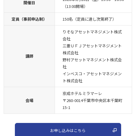
開催日
（13:00開場）
定員（事前申込制）
150名（定員に達し次第終了）
りそなアセットマネジメント株式
会社
三菱ＵＦＪアセットマネジメント
株式会社
講師
野村アセットマネジメント株式会
社
インベスコ・アセットマネジメン
ト株式会社
京成ホテルミラマーレ
会場
〒260-0014千葉市中央区本千葉町
15-1
お申し込みはこちら