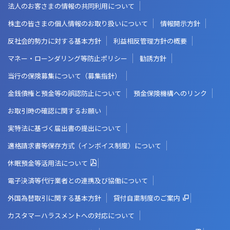
法人のお客さまの情報の共同利用について
株主の皆さまの個人情報のお取り扱いについて
情報開示方針
反社会的勢力に対する基本方針
利益相反管理方針の概要
マネー・ローンダリング等防止ポリシー
勧誘方針
当行の保険募集について（募集指針）
金銭債権と預金等の誤認防止について
預金保険機構へのリンク
お取引時の確認に関するお願い
実特法に基づく届出書の提出について
適格請求書等保存方式（インボイス制度）について
休眠預金等活用法について
電子決済等代行業者との連携及び協働について
外国為替取引に関する基本方針
貸付自粛制度のご案内
カスタマーハラスメントへの対応について