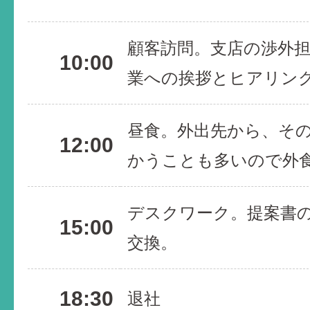
顧客訪問。支店の渉外
10:00
業への挨拶とヒアリン
昼食。外出先から、そ
12:00
かうことも多いので外
デスクワーク。提案書
15:00
交換。
18:30
退社