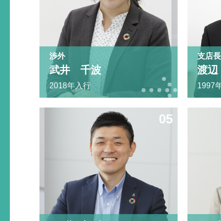
渉外
支店長
武井 千波
渡辺
2018年入行
1997
渉外 武井千波 2018年入
05
行