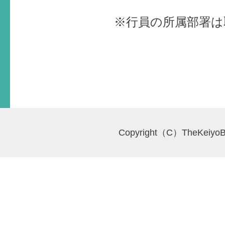
※行員の所属部署は
Copyright（C）TheKeiyoBa