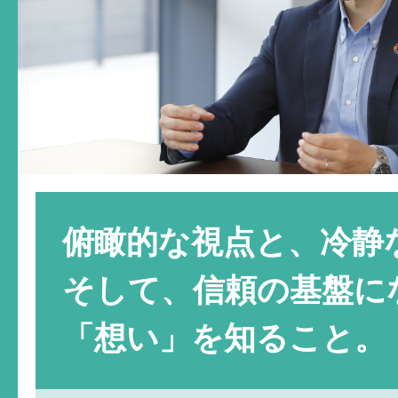
俯瞰的な視点と、冷静
そして、信頼の基盤に
「想い」を知ること。