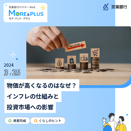
2024
3
25
/
物価が高くなるのはなぜ？
インフレの仕組みと
投資市場への影響
資産形成
くらしのヒント