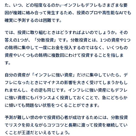
た、いつ、どの程度なるのか――。インフレもデフレもさまざまな要
因が複雑に絡み合って発生するため、投資のプロや高性能なAIでも
確実に予測するのは困難です。
では、投資に取り組むときはどうすればよいのでしょうか。その
答えの1つが、「分散投資」です。分散投資とは、1つの資産や1つ
の銘柄に集中して一度にお金を投入するのではなく、いくつもの
資産やいくつもの銘柄に複数回にわけて投資することを指しま
す。
自分の資産が「インフレに強い資産」だけに集中していたら、デ
フレになったときにマイナスの影響を大きく受けてしまうかもし
れませんし、その逆も同じです。インフレに強い資産にもデフレ
に強い資産にもバランスよく投資しておくことで、急にどちらか
に傾いても問題ない状態をつくることができます。
予測が難しい世の中で投資初心者が成功するためには、分散投資
でリスクを抑えながらコツコツと長期に渡って投資を継続してい
くことが王道だといえるでしょう。