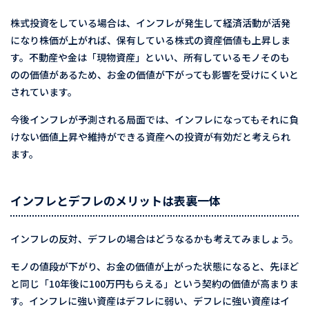
株式投資をしている場合は、インフレが発生して経済活動が活発
になり株価が上がれば、保有している株式の資産価値も上昇しま
す。不動産や金は「現物資産」といい、所有しているモノそのも
のの価値があるため、お金の価値が下がっても影響を受けにくいと
されています。
今後インフレが予測される局面では、インフレになってもそれに負
けない価値上昇や維持ができる資産への投資が有効だと考えられ
ます。
インフレとデフレのメリットは表裏一体
インフレの反対、デフレの場合はどうなるかも考えてみましょう。
モノの値段が下がり、お金の価値が上がった状態になると、先ほど
と同じ「10年後に100万円もらえる」という契約の価値が高まりま
す。インフレに強い資産はデフレに弱い、デフレに強い資産はイ