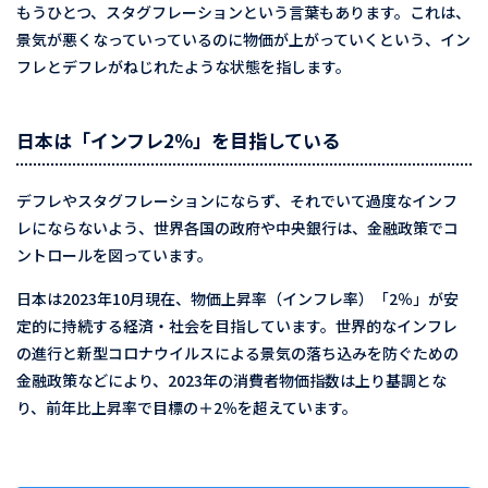
もうひとつ、スタグフレーションという言葉もあります。これは、
景気が悪くなっていっているのに物価が上がっていくという、イン
フレとデフレがねじれたような状態を指します。
日本は「インフレ2％」を目指している
デフレやスタグフレーションにならず、それでいて過度なインフ
レにならないよう、世界各国の政府や中央銀行は、金融政策でコ
ントロールを図っています。
日本は2023年10月現在、物価上昇率（インフレ率）「2％」が安
定的に持続する経済・社会を目指しています。世界的なインフレ
の進行と新型コロナウイルスによる景気の落ち込みを防ぐための
金融政策などにより、2023年の消費者物価指数は上り基調とな
り、前年比上昇率で目標の＋2％を超えています。