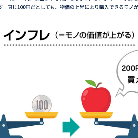
す。同じ100円だとしても、物価の上昇により購入できるモノ