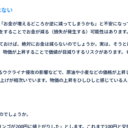
はない
「お金が増えるどころか逆に減ってしまうかも」と不安になっ
をすることでお金が減る（損失が発生する）可能性はあります
ておけば、絶対にお金は減らないのでしょうか。実は、そうと
、物価が上昇することで価値が目減りするリスクがあります。
によるウクライナ侵攻の影響などで、原油や小麦などの価格が上
の値上げが相次いでいます。物価の上昇をひしひしと感じている
のでしょうか。
リンゴが200円に値上がりした」とします。これまで100円と交