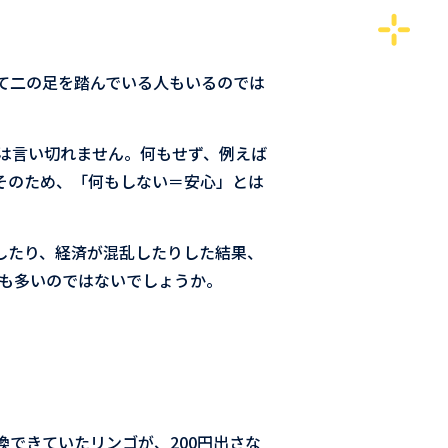
て二の足を踏んでいる人もいるのでは
。
は言い切れません。何もせず、例えば
そのため、「何もしない＝安心」とは
昇したり、経済が混乱したりした結果、
人も多いのではないでしょうか。
換できていたリンゴが、200円出さな