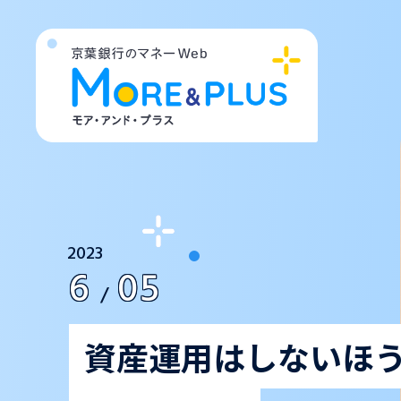
2023
6
05
/
資産運用はしないほ