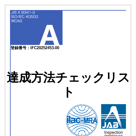
登録番号：IFC20252453-00
達成方法チェックリス
ト