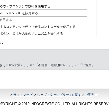
るウェブコンテンツ技術を使用する
ーション GIF を設定する
使用する
するコンテンツを停止させるコントロールを使用する
ボタン、又はその他のメカニズムを提供する
ck
きく100％未満）」、×：「不適合（達成度0％）」、-：「非適用」
>
サイトマップ
>
ウェブアクセシビリティに関するご意見
PYRIGHT © 2019 INFOCREATE CO., LTD. ALL RIGHTS RESERV