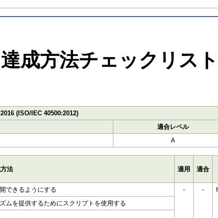
達成方法チェックリス
:2016 (ISO/IEC 40500:2012)
適合レベル
A
成方法
適用
適合
開できるようにする
-
-
ズムを提供するためにスクリプトを使用する