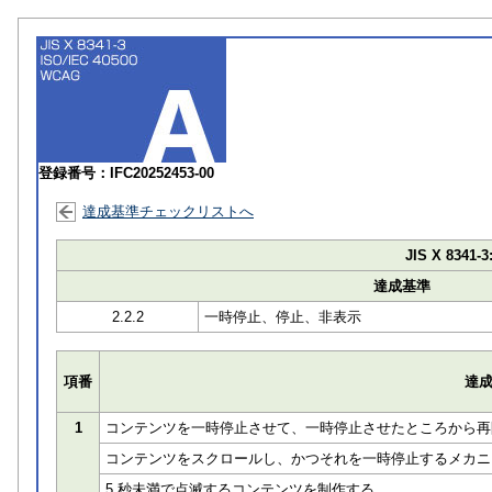
登録番号：IFC20252453-00
達成基準チェックリストへ
JIS X 8341-3
達成基準
2.2.2
一時停止、停止、非表示
項番
達
1
コンテンツを一時停止させて、一時停止させたところから再
コンテンツをスクロールし、かつそれを一時停止するメカニ
5 秒未満で点滅するコンテンツを制作する