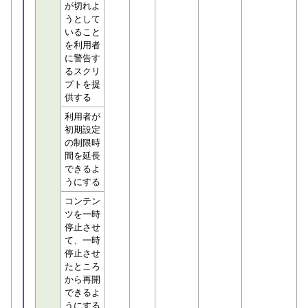
が切れよ
うとして
いること
を利用者
に警告す
るスクリ
プトを提
供する
利用者が
初期設定
の制限時
間を延長
できるよ
うにする
コンテン
ツを一時
停止させ
て、一時
停止させ
たところ
から再開
できるよ
うにする