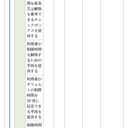
間を延長
又は解除
を要求で
きるチェ
ックボッ
クスを提
供する
利用者が
制限時間
を解除す
るための
手段を提
供する
利用者が
デフォル
トの制限
時間を
10 倍に
設定でき
る手段を
提供する
制限時間