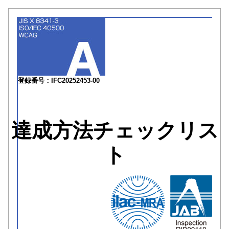
登録番号：IFC20252453-00
達成方法チェックリス
ト