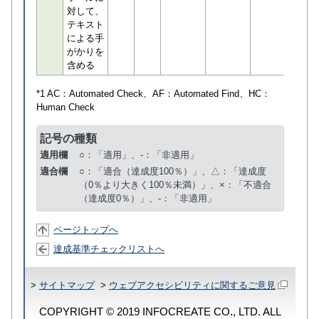
対して、
テキスト
による手
がかりを
含める
*1 AC：
Automated Check
、AF：
Automated Find
、HC：
Human Check
記号の種類
適用欄
○：「適用」、-：「非適用」
適合欄
○：「適合（達成度100％）」、△：「達成度
（0％より大きく100％未満）」、×：「不適合
（達成度0％）」、-：「非適用」
ページトップへ
達成基準チェックリストへ
>
サイトマップ
>
ウェブアクセシビリティに関するご意見
COPYRIGHT © 2019 INFOCREATE CO., LTD. ALL