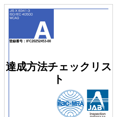
登録番号：IFC20252453-00
達成方法チェックリス
ト